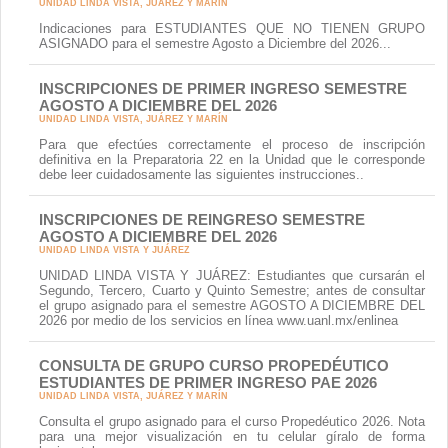
UNIDAD LINDA VISTA, JUÁREZ Y MARÍN
Indicaciones para ESTUDIANTES QUE NO TIENEN GRUPO
ASIGNADO para el semestre Agosto a Diciembre del 2026...
INSCRIPCIONES DE PRIMER INGRESO SEMESTRE
AGOSTO A DICIEMBRE DEL 2026
UNIDAD LINDA VISTA, JUÁREZ Y MARÍN
Para que efectúes correctamente el proceso de inscripción
definitiva en la Preparatoria 22 en la Unidad que le corresponde
debe leer cuidadosamente las siguientes instrucciones..
INSCRIPCIONES DE REINGRESO SEMESTRE
AGOSTO A DICIEMBRE DEL 2026
UNIDAD LINDA VISTA Y JUÁREZ
UNIDAD LINDA VISTA Y JUÁREZ: Estudiantes que cursarán el
Segundo, Tercero, Cuarto y Quinto Semestre; antes de consultar
el grupo asignado para el semestre AGOSTO A DICIEMBRE DEL
2026 por medio de los servicios en línea www.uanl.mx/enlinea
CONSULTA DE GRUPO CURSO PROPEDÉUTICO
ESTUDIANTES DE PRIMER INGRESO PAE 2026
UNIDAD LINDA VISTA, JUÁREZ Y MARÍN
Consulta el grupo asignado para el curso Propedéutico 2026. Nota
para una mejor visualización en tu celular gíralo de forma