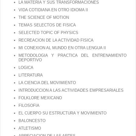
Contacto
LA MATERIA Y SUS TRANSFORMACIONES
VIDA COTIDIANA EN OTRO IDIOMA II
THE SCIENCE OF MOTION
TEMAS SELECTOS DE FISICA
SELECTED TOPIC OF PHYSICS
RECREACION DE LA ACTIVIDAD FISICA
MI CONEXION AL MUNDO EN OTRA LENGUA II
METODOLOGIA Y PRACTICA DEL ENTRENAMIENTO
DEPORTIVO
LOGICA
LITERATURA
LA CIENCIA DEL MOVIMIENTO
INTRODUCCION A LAS ACTIVIDADES EMPRESARIALES
FOLKLORE MEXICANO
FILOSOFIA
EL CUERPO SU ESTRUCTURA Y MOVIMIENTO
BALONCESTO
ATLETISMO
APRECIACION DE LAS ARTES