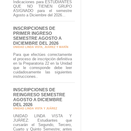
Indicaciones para ESTUDIANTES
QUE NO TIENEN GRUPO
ASIGNADO para el semestre
Agosto a Diciembre del 2026...
INSCRIPCIONES DE
PRIMER INGRESO
SEMESTRE AGOSTO A
DICIEMBRE DEL 2026
UNIDAD LINDA VISTA, JUÁREZ Y MARÍN
Para que efectúes correctamente
el proceso de inscripción definitiva
en la Preparatoria 22 en la Unidad
que le corresponde debe leer
cuidadosamente las siguientes
instrucciones..
INSCRIPCIONES DE
REINGRESO SEMESTRE
AGOSTO A DICIEMBRE
DEL 2026
UNIDAD LINDA VISTA Y JUÁREZ
UNIDAD LINDA VISTA Y
JUÁREZ: Estudiantes que
cursarán el Segundo, Tercero,
Cuarto y Quinto Semestre; antes