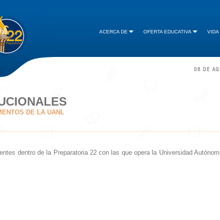
ACERCA DE
OFERTA EDUCATIVA
VIDA
08 DE A
TUCIONALES
MENTOS DE LA UANL
entes dentro de la Preparatoria 22 con las que opera la Universidad Autóno