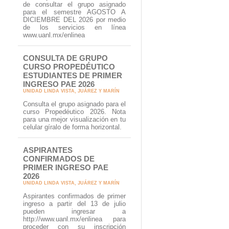
de consultar el grupo asignado
para el semestre AGOSTO A
DICIEMBRE DEL 2026 por medio
de los servicios en línea
www.uanl.mx/enlinea
CONSULTA DE GRUPO
CURSO PROPEDÉUTICO
ESTUDIANTES DE PRIMER
INGRESO PAE 2026
UNIDAD LINDA VISTA, JUÁREZ Y MARÍN
Consulta el grupo asignado para el
curso Propedéutico 2026. Nota
para una mejor visualización en tu
celular gíralo de forma horizontal.
ASPIRANTES
CONFIRMADOS DE
PRIMER INGRESO PAE
2026
UNIDAD LINDA VISTA, JUÁREZ Y MARÍN
Aspirantes confirmados de primer
ingreso a partir del 13 de julio
pueden ingresar a
http://www.uanl.mx/enlinea para
proceder con su inscripción