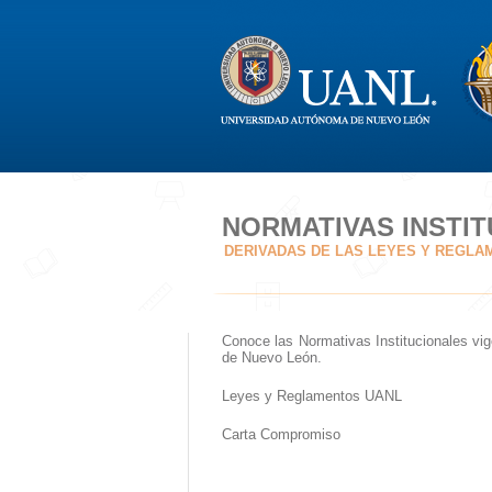
NORMATIVAS INSTI
DERIVADAS DE LAS LEYES Y REGLA
Conoce las Normativas Institucionales vig
de Nuevo León.
Leyes y Reglamentos UANL
Carta Compromiso