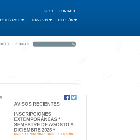
INICIO
CONTACTO
 ESTUDIANTIL
SERVICIOS
DIFUSIÓN
GOSTO | BUSCAR
ma
AVISOS RECIENTES
INSCRIPCIONES
EXTEMPORÁNEAS *
SEMESTRE DE AGOSTO A
DICIEMBRE 2026 *
UNIDAD LINDA VISTA, JUÁREZ Y MARÍN