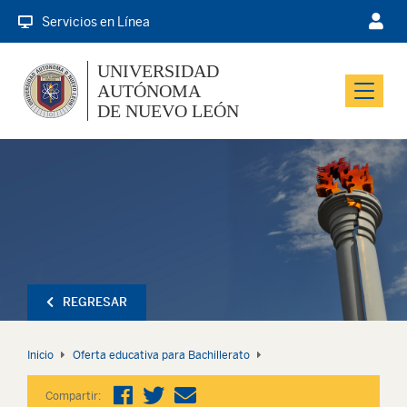
Servicios en Línea
UNIVERSIDAD
AUTÓNOMA
Menu
DE NUEVO LEÓN
REGRESAR
Inicio
Oferta educativa para Bachillerato
Compartir: